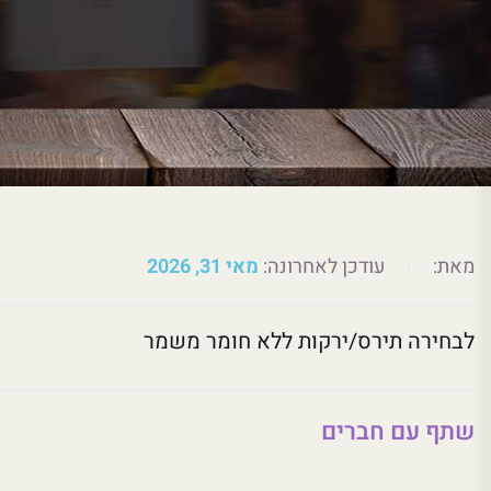
מאת:
|
עודכן לאחרונה:
מאי 31, 2026
לבחירה תירס/ירקות ללא חומר משמר
שתף עם חברים