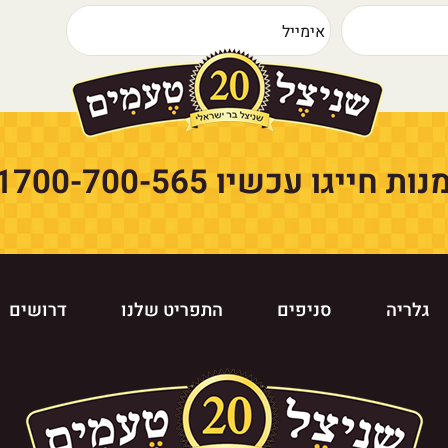
נות חייגו עכשיו
1700-700-565
גלריה
סניפים
התפריט שלנו
דרושים