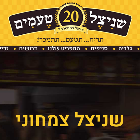
גלריה
סניפים
התפריט שלנו
דרושים
זכיי
שניצל צמחוני