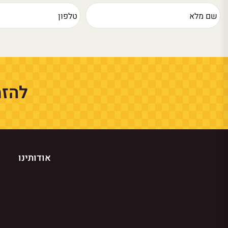
להזמ
אודותינו