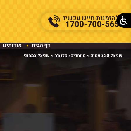
להזמנות חייגו עכשיו
1700-700-565
דף הבית
אודותינו
שניצל 20 טעמים
>
מיוחדים/ פלנצ'ה
>
שניצל צמחוני